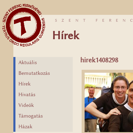
SZENT FEREN
Hírek
hirek1408298
Aktuális
Bemutatkozás
Hírek
Hivatás
Videók
Támogatás
Házak