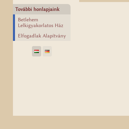
További honlapjaink
Betlehem
Lelkigyakorlatos Ház
Elfogadlak Alapítvány